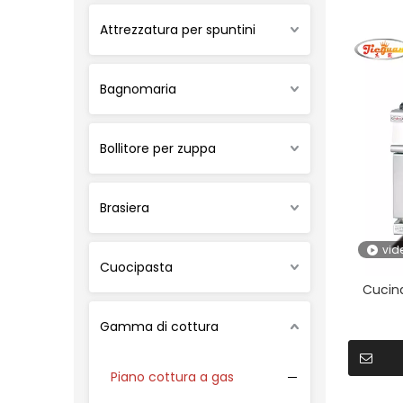
Attrezzatura per spuntini
Bagnomaria
Bollitore per zuppa
Brasiera
vid
Cuocipasta
Cucina
Gamma di cottura
Piano cottura a gas