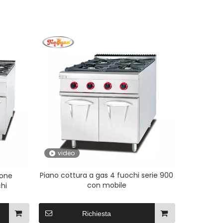
video
Piano cottura a gas 4 fuochi serie 900
ione
con mobile
hi
Richiesta