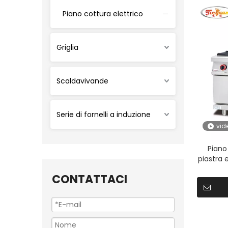
Piano cottura elettrico
Griglia
Scaldavivande
Serie di fornelli a induzione
vid
Piano
piastra 
CONTATTACI