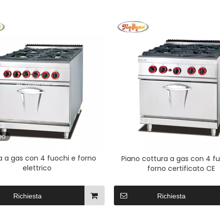
eo
 a gas con 4 fuochi e forno
Piano cottura a gas con 4 fu
elettrico
forno certificato CE
Richiesta
Richiesta