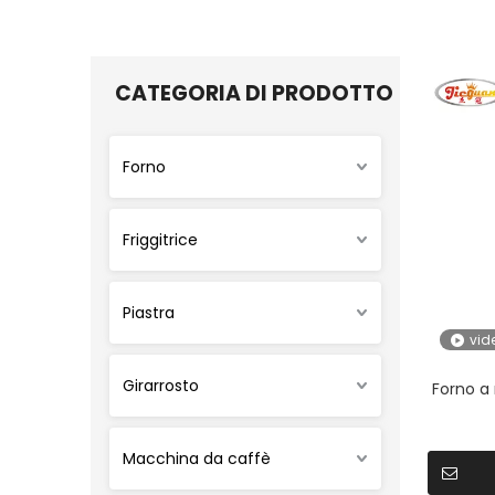
CATEGORIA DI PRODOTTO
Forno
Friggitrice
Piastra
vid
Girarrosto
Forno a
Macchina da caffè