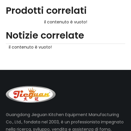
Prodotti correlati
il contenuto è vuoto!
Notizie correlate
il contenuto è vuoto!
Guangdong Jieguan Kitchen Equipment Manufacturing
Co., Ltd., fondata nel 2003, è un professionista impegnato
nella ricerca, sviluppo, vendita e assistenza di forno,