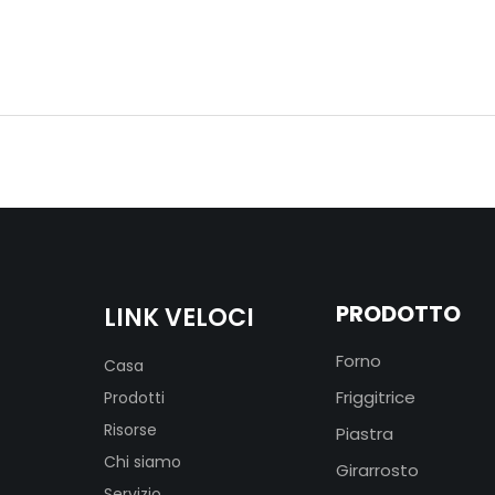
PRODOTTO
LINK VELOCI
Forno
Casa
Friggitrice
Prodotti
Risorse
Piastra
Chi siamo
Girarrosto
Servizio