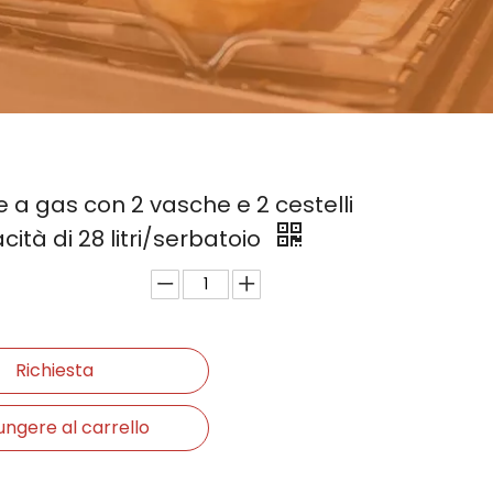
ce a gas con 2 vasche e 2 cestelli
ità di 28 litri/serbatoio
Richiesta
ungere al carrello