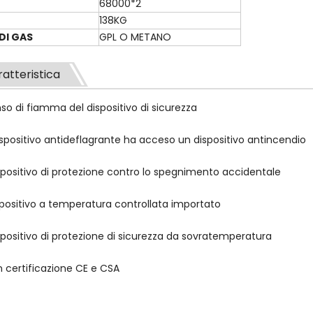
68000*2
138KG
DI GAS
GPL O METANO
atteristica
nso di fiamma del dispositivo di sicurezza
dispositivo antideflagrante ha acceso un dispositivo antincendio
ispositivo di protezione contro lo spegnimento accidentale
spositivo a temperatura controllata importato
spositivo di protezione di sicurezza da sovratemperatura
n certificazione CE e CSA