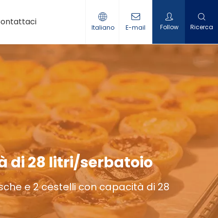
ontattaci
Follow
Ricerca
Italiano
E-mail
ack
a per lo zucchero filato
nde per patatine
 di 28 litri/serbatoio
sche e 2 cestelli con capacità di 28