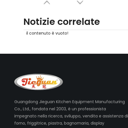
Notizie correlate
il contenuto è vuoto!
Guangdong Jieguan Kitchen Equipment Manufacturing
Co., Ltd., fondata nel 2003, è un professionista
impegnato nella ricerca, sviluppo, vendita e assistenza di
forno, friggitrice, piastra, bagnomaria, display