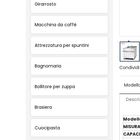
Girarrosto
Macchina da caffè
Attrezzatura per spuntini
Bagnomaria
Condividi
Modello
Bollitore per zuppa
Descri
Brasiera
Modell
MISURA
Cuocipasta
CAPAC